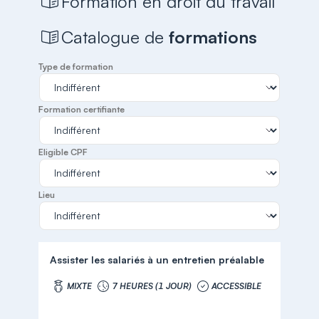
Formation en droit du travail
Catalogue de
formations
Type de formation
Formation certifiante
Eligible CPF
Lieu
Assister les salariés à un entretien préalable
MIXTE
7 HEURES (1 JOUR)
ACCESSIBLE