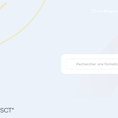
infos@ingeniu
SSCT"