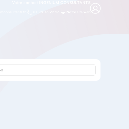
Votre contact
INGENIUM CONSULTANTS
mconsultants.fr
01 79 75 22 26
Notre site web