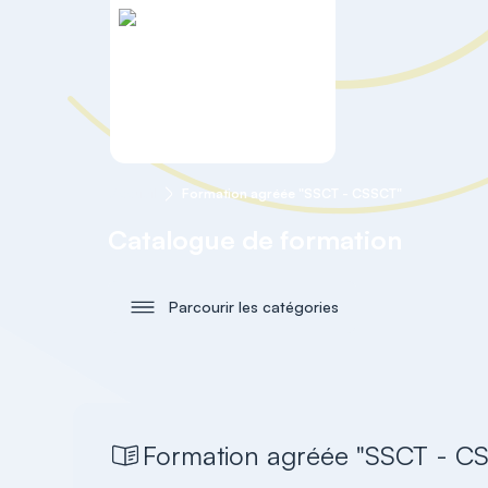
Accueil
Formation agréée "SSCT - CSSCT"
Catalogue de formation
Parcourir les catégories
Formation agréée "SSCT - C