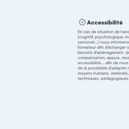
Accessibilité
En cas de situation de han
(cognitif, psychologique, m
sensoriel...) nous informero
formateur afin d'échanger 
besoins d'aménagement, d
compensation, appuis, res
accessibilité... afin de nou
de la possibilité d'adapter
moyens humains, matériels,
techniques, pédagogiques