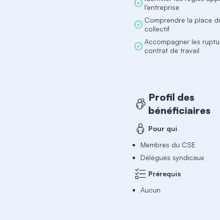
l'entreprise
Comprendre la place du
collectif
Accompagner les ruptu
contrat de travail
Profil des
bénéficiaires
Pour qui
Membres du CSE
Délégués syndicaux
Prérequis
Aucun