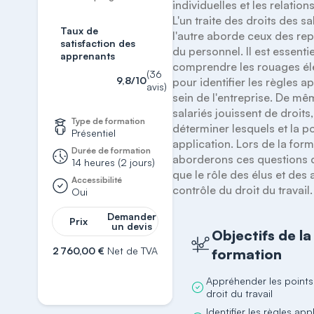
individuelles et les relations
L'un traite des droits des sal
Taux de
l'autre aborde ceux des rep
satisfaction des
du personnel. Il est essentie
apprenants
comprendre les rouages él
(36
9,8/10
pour identifier les règles ap
avis)
sein de l'entreprise. De mê
salariés jouissent de droits, 
Type de formation
déterminer lesquels et la po
Présentiel
application. Lors de la form
Durée de formation
aborderons ces questions 
14 heures (2 jours)
que le rôle des élus et des a
Accessibilité
contrôle du droit du travail.
Oui
Demander
Prix
un devis
Objectifs de la
2 760,00 €
Net de TVA
formation
S'inscrire
Appréhender les points
droit du travail
Identifier les règles app