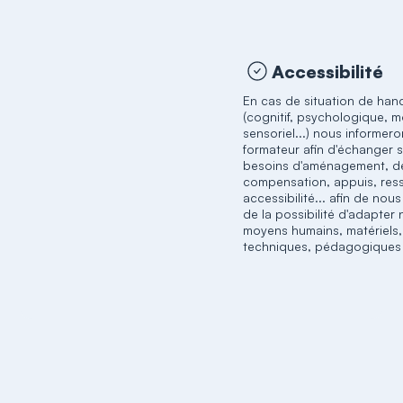
Accessibilité
En cas de situation de han
(cognitif, psychologique, m
sensoriel...) nous informero
formateur afin d'échanger 
besoins d'aménagement, d
compensation, appuis, res
accessibilité... afin de nou
de la possibilité d'adapter
moyens humains, matériels,
techniques, pédagogiques