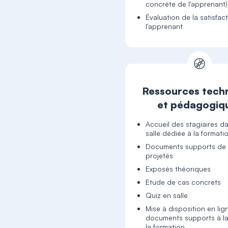
concrète de l'apprenant)
Évaluation de la satisfac
l'apprenant
Ressources tech
et pédagogiq
Accueil des stagiaires d
salle dédiée à la formati
Documents supports de 
projetés
Exposés théoriques
Etude de cas concrets
Quiz en salle
Mise à disposition en lig
documents supports à la
la formation