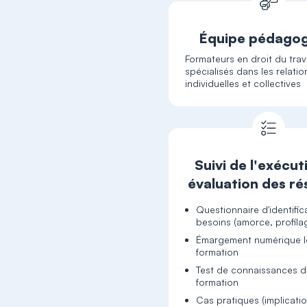
Équipe pédago
Formateurs en droit du trava
spécialisés dans les relatio
individuelles et collectives
Suivi de l'exécut
évaluation des ré
Questionnaire d'identific
besoins (amorce, profila
Émargement numérique lo
formation
Test de connaissances d
formation
Cas pratiques (implicati