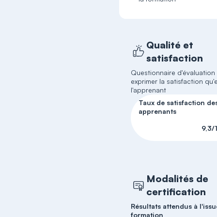
Qualité et
satisfaction
Questionnaire d'évaluation
exprimer la satisfaction qu'e
l'apprenant
Taux de satisfaction de
apprenants
9,3/
Modalités de
certification
Résultats attendus à l'issu
formation