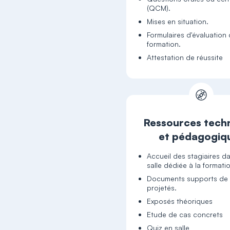
(QCM).
Mises en situation.
Formulaires d'évaluation 
formation.
Attestation de réussite
Ressources tech
et pédagogiq
Accueil des stagiaires d
salle dédiée à la formati
Documents supports de 
projetés.
Exposés théoriques
Etude de cas concrets
Quiz en salle