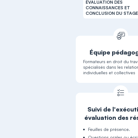
ÉVALUATION DES
CONNAISSANCES ET
CONCLUSION DU STAG
Équipe pédago
Formateurs en droit du trava
spécialisés dans les relatio
individuelles et collectives
Suivi de l'exécut
évaluation des ré
Feuilles de présence.
Questions orales ou écri