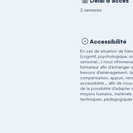
Délai d'accès
2 semaines
Accessibilité
En cas de situation de han
(cognitif, psychologique, m
sensoriel...) nous informero
formateur afin d'échanger 
besoins d'aménagement, d
compensation, appuis, res
accessibilité... afin de nou
de la possibilité d'adapter
moyens humains, matériels,
techniques, pédagogiques