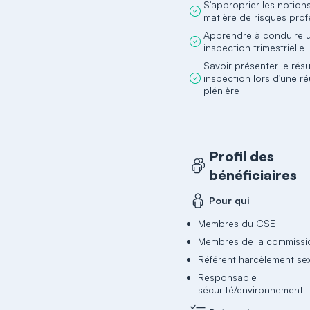
S'approprier les notion
matière de risques prof
Apprendre à conduire 
inspection trimestrielle
Savoir présenter le résu
inspection lors d'une r
plénière
Profil des
bénéficiaires
Pour qui
Membres du CSE
Membres de la commiss
Référent harcèlement se
Responsable
sécurité/environnement