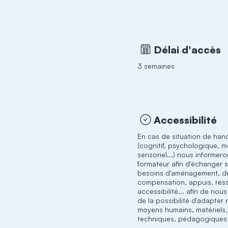
Délai d'accès
3 semaines
Accessibilité
En cas de situation de han
(cognitif, psychologique, m
sensoriel...) nous informero
formateur afin d'échanger 
besoins d'aménagement, d
compensation, appuis, res
accessibilité... afin de nou
de la possibilité d'adapter
moyens humains, matériels,
techniques, pédagogiques