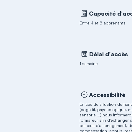
Capacité d'acc
Entre 4 et 8 apprenants
Délai d'accès
1 semaine
Accessibilité
En cas de situation de han
(cognitif, psychologique, m
sensoriel...) nous informero
formateur afin d'échanger 
besoins d'aménagement, d
compensation, appuis, res