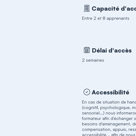
Capacité d'acc
Entre 2 et 8 apprenants
Délai d'accès
2 semaines
Accessibilité
En cas de situation de han
(cognitif, psychologique, m
sensoriel...) nous informero
formateur afin d'échanger 
besoins d'aménagement, d
compensation, appuis, res
accessibilité... afin de nou