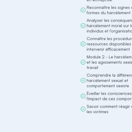
Reconnaître les signes 
formes du harcèlement
Analyser les conséque
harcèlement moral sur l
individus et l'organisati
Connaître les procédure
ressources disponibles
intervenir efficacement
Module 2 - Le harcèlem
et les agissements sexi
travail
Comprendre la différen
harcèlement sexuel et
comportement sexiste
Éveiller les consciences
l'impact de ces compo
Savoir comment réagir 
les victimes