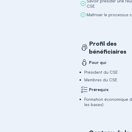
Savoir présider une ré
CSE
Maîtriser le processus c
Profil des
bénéficiaires
Pour qui
Président du CSE
Membres du CSE
Prérequis
Formation économique d
les bases)