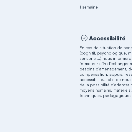
1 semaine
Accessibilité
En cas de situation de han
(cognitif, psychologique, m
sensoriel...) nous informero
formateur afin d'échanger 
besoins d'aménagement, d
compensation, appuis, res
accessibilité... afin de nou
de la possibilité d'adapter
moyens humains, matériels,
techniques, pédagogiques