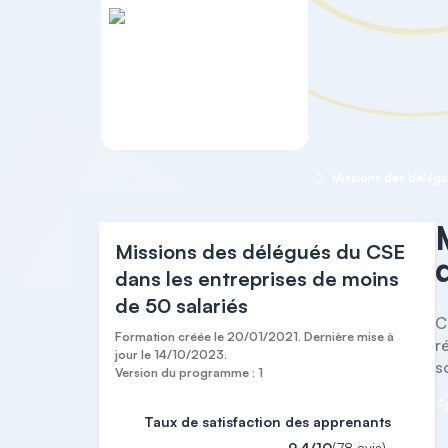
Accueil
Formation agréée "CSE"
Missions des délégués du CSE
dans les entreprises de moins
de 50 salariés
C
Formation créée le 20/01/2021. Dernière mise à
r
jour le 14/10/2023.
s
Version du programme : 1
Taux de satisfaction des apprenants
9,4/10
(78 avis)