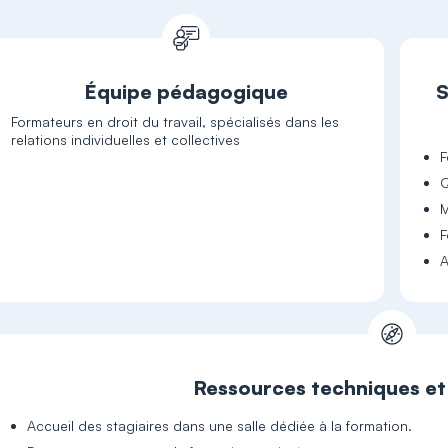
Équipe pédagogique
S
Formateurs en droit du travail, spécialisés dans les
relations individuelles et collectives
F
Q
M
F
A
Ressources techniques e
Accueil des stagiaires dans une salle dédiée à la formation.