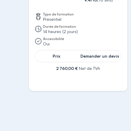
Type de formation
Présentiel
Durée de formation
14 heures (2 jours)
Accessibilité
Oui
Prix
Demander un devis
2 760,00 €
Net de TVA
S'inscrire