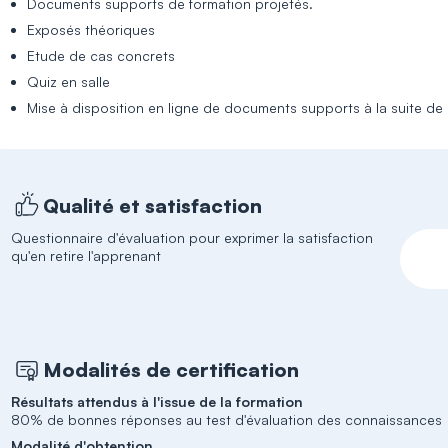
Documents supports de formation projetés.
Exposés théoriques
Etude de cas concrets
Quiz en salle
Mise à disposition en ligne de documents supports à la suite de 
Qualité et satisfaction
Questionnaire d'évaluation pour exprimer la satisfaction
qu'en retire l'apprenant
Modalités de certification
Résultats attendus à l'issue de la formation
80% de bonnes réponses au test d'évaluation des connaissances
Modalité d'obtention