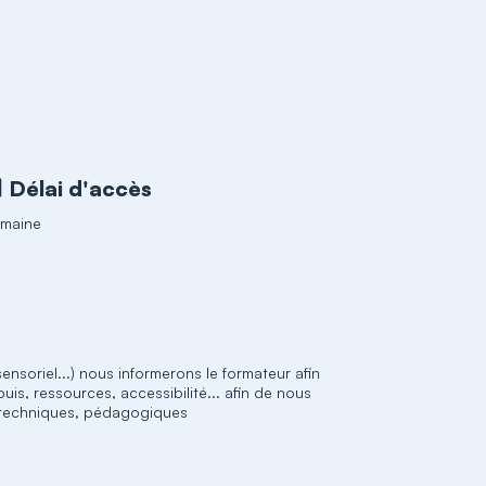
Délai d'accès
emaine
nsoriel...) nous informerons le formateur afin
, ressources, accessibilité... afin de nous
, techniques, pédagogiques