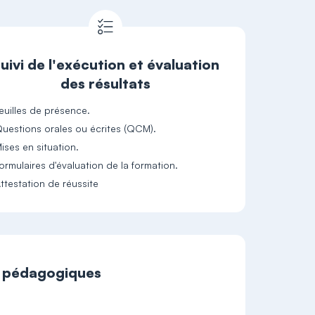
uivi de l'exécution et évaluation
des résultats
euilles de présence.
uestions orales ou écrites (QCM).
ises en situation.
ormulaires d'évaluation de la formation.
ttestation de réussite
t pédagogiques