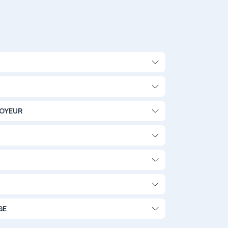
LOYEUR
GE