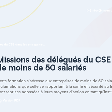
infos@ingeniu
Missions des délégués du CSE dans les entreprises de moins de 50 salariés
Missions des délégués du CSE 
de moins de 50 salariés
ette formation s'adresse aux entreprises de moins de 50 salarié
éclamations que celle se rapportant à la santé et sécurité au t
ont reprises adossées à leurs moyens d'action en tant qu'insti
Version PDF