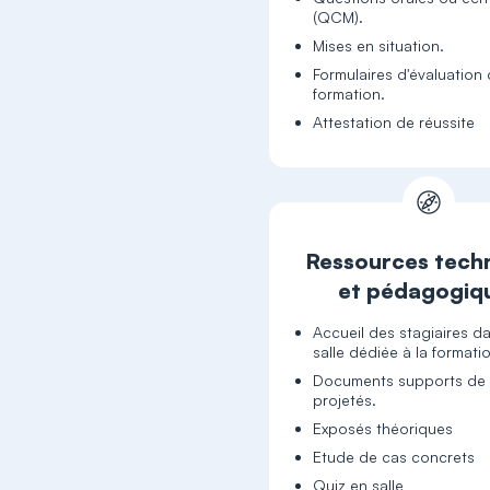
(QCM).
Mises en situation.
Formulaires d'évaluation 
formation.
Attestation de réussite
Ressources tech
et pédagogiq
Accueil des stagiaires d
salle dédiée à la formati
Documents supports de 
projetés.
Exposés théoriques
Etude de cas concrets
Quiz en salle