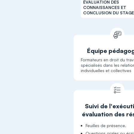
ÉVALUATION DES
CONNAISSANCES ET
CONCLUSION DU STAG
Équipe pédago
Formateurs en droit du trava
spécialisés dans les relatio
individuelles et collectives
Suivi de l'exécut
évaluation des ré
Feuilles de présence.
Questions orales ou écri