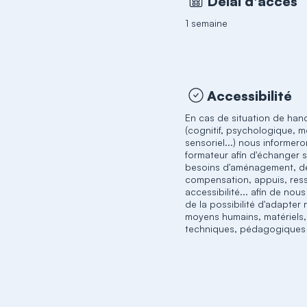
Délai d'accès
1 semaine
Accessibilité
En cas de situation de han
(cognitif, psychologique, m
sensoriel...) nous informero
formateur afin d'échanger 
besoins d'aménagement, d
compensation, appuis, res
accessibilité... afin de nou
de la possibilité d'adapter
moyens humains, matériels,
techniques, pédagogiques