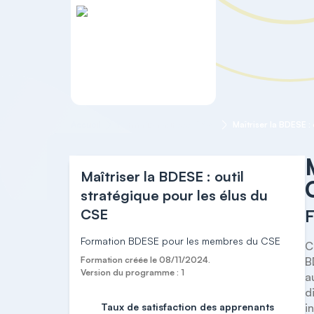
Accueil
Formation agréée "CSE"
Maîtriser la BDESE : outil
stratégique pour les élus du
CSE
Formation BDESE pour les membres du CSE
C
Formation créée le 08/11/2024.
B
Version du programme : 1
a
d
Taux de satisfaction des apprenants
i