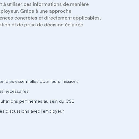
 à utiliser ces informations de manière 
mployeur. Grâce à une approche 
nces concrètes et directement applicables, 
tion et de prise de décision éclairée.
entales essentielles pour leurs missions
es nécessaires
ultations pertinentes au sein du CSE
les discussions avec l’employeur