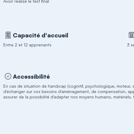
Avoir réalisé le test final
Capacité d'accueil
Entre 2 et 12 apprenants
3 s
Accessibilité
En cas de situation de handicap (cognitif, psychologique, moteur, se
d'échanger sur vos besoins d'aménagement, de compensation, appuis
assurer de la possibilité d'adapter nos moyens humains, matériels