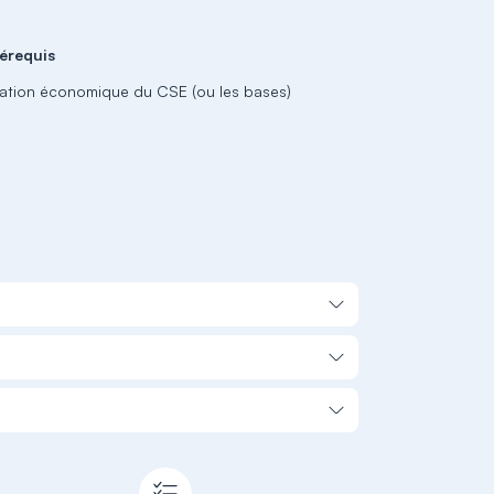
érequis
ation économique du CSE (ou les bases)