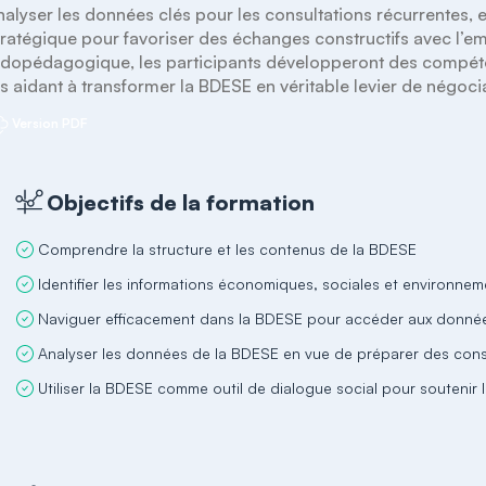
nalyser les données clés pour les consultations récurrentes, et
tratégique pour favoriser des échanges constructifs avec l’e
udopédagogique, les participants développeront des compéte
es aidant à transformer la BDESE en véritable levier de négocia
Version PDF
Objectifs de la formation
Comprendre la structure et les contenus de la BDESE
Identifier les informations économiques, sociales et environnem
Naviguer efficacement dans la BDESE pour accéder aux donné
Analyser les données de la BDESE en vue de préparer des cons
Utiliser la BDESE comme outil de dialogue social pour soutenir 