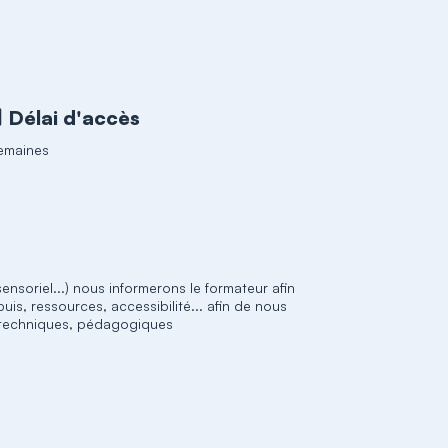
Délai d'accès
emaines
nsoriel...) nous informerons le formateur afin
, ressources, accessibilité... afin de nous
, techniques, pédagogiques