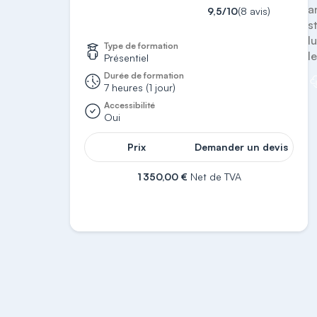
a
9,5/10
(8 avis)
s
l
Type de formation
l
Présentiel
Durée de formation
7 heures (1 jour)
Accessibilité
Oui
Prix
Demander un devis
1 350,00 €
Net de TVA
S'inscrire