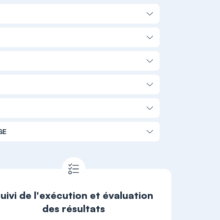
GE
uivi de l'exécution et évaluation
des résultats