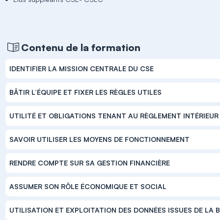
Contenu de la formation
IDENTIFIER LA MISSION CENTRALE DU CSE
BÂTIR L’ÉQUIPE ET FIXER LES RÈGLES UTILES
UTILITÉ ET OBLIGATIONS TENANT AU RÈGLEMENT INTÉRIEUR
SAVOIR UTILISER LES MOYENS DE FONCTIONNEMENT
RENDRE COMPTE SUR SA GESTION FINANCIÈRE
ASSUMER SON RÔLE ÉCONOMIQUE ET SOCIAL
UTILISATION ET EXPLOITATION DES DONNÉES ISSUES DE LA 