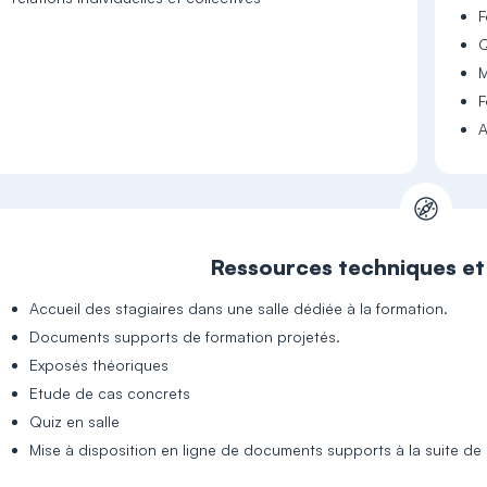
F
Q
M
F
A
Ressources techniques e
Accueil des stagiaires dans une salle dédiée à la formation.
Documents supports de formation projetés.
Exposés théoriques
Etude de cas concrets
Quiz en salle
Mise à disposition en ligne de documents supports à la suite de 