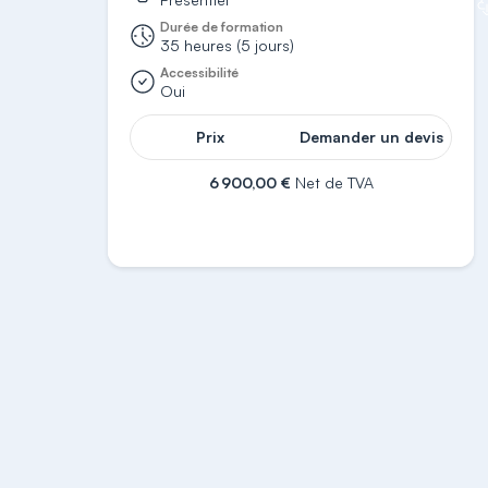
Durée de formation
35 heures (5 jours)
Accessibilité
Oui
Prix
Demander un devis
6 900,00 €
Net de TVA
S'inscrire