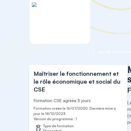
Accueil
Formation agréée "CSE"
Maîtriser le fonctionnement et
le rôle économique et social du
CSE
F
Formation CSE agréée 5 jours
L
Formation créée le 16/07/2020. Dernière mise à
m
jour le 14/10/2023.
(
Version du programme : 1
p
Type de formation
Présentiel