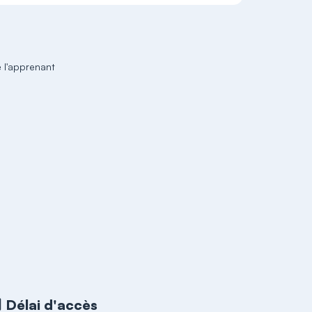
e l'apprenant
Délai d'accès