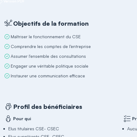
Version PDF
Objectifs de la formation
Maîtriser le fonctionnement du CSE
Comprendre les comptes de l’entreprise
Assumer l'ensemble des consultations
Engager une véritable politique sociale
Instaurer une communication efficace
Profil des bénéficiaires
Pour qui
Pr
Elus titulaires CSE- CSEC
Auc
Elus suppléants CSE- CSEC