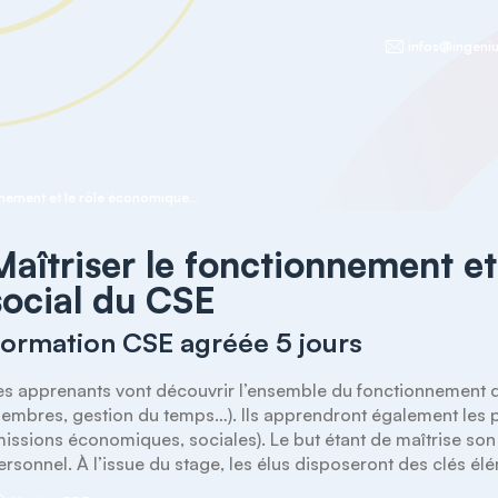
infos@ingeniu
Maîtriser le fonctionnement et le rôle économique et social du CSE
Maîtriser le fonctionnement et
social du CSE
ormation CSE agréée 5 jours
es apprenants vont découvrir l’ensemble du fonctionnement du
embres, gestion du temps…). Ils apprendront également les pr
missions économiques, sociales). Le but étant de maîtrise son 
ersonnel. À l’issue du stage, les élus disposeront des clés é