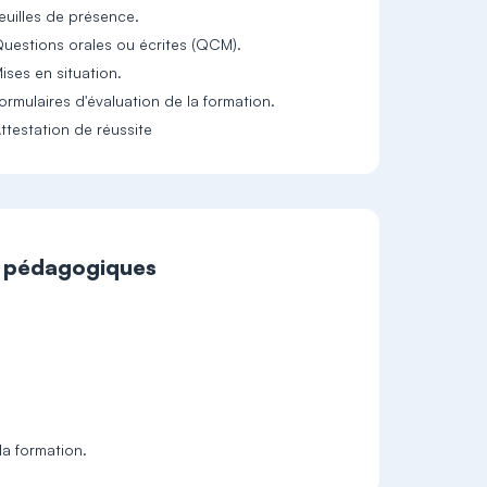
euilles de présence.
uestions orales ou écrites (QCM).
ises en situation.
ormulaires d'évaluation de la formation.
ttestation de réussite
t pédagogiques
la formation.