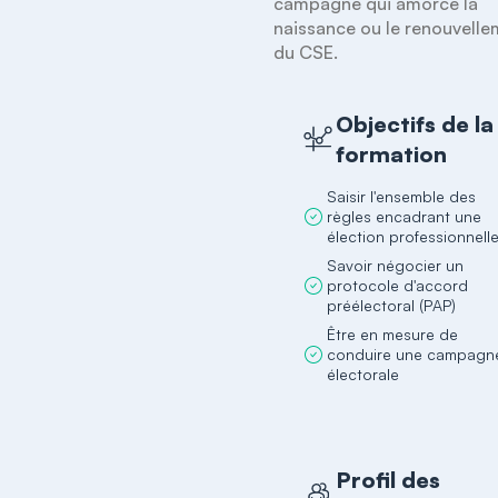
campagne qui amorce la 
naissance ou le renouvelle
du CSE.
Objectifs de la
formation
Saisir l'ensemble des
règles encadrant une
élection professionnell
Savoir négocier un
protocole d'accord
préélectoral (PAP)
Être en mesure de
conduire une campagn
électorale
Profil des