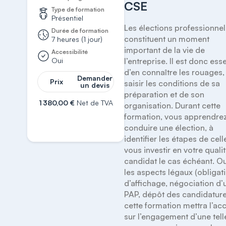
CSE
Type de formation
Présentiel
Les élections professionnell
Durée de formation
constituent un moment 
7 heures (1 jour)
important de la vie de 
Accessibilité
Oui
l’entreprise. Il est donc esse
d’en connaître les rouages, 
Demander
Prix
saisir les conditions de sa 
un devis
préparation et de son 
1 380,00 €
Net de TVA
organisation. Durant cette 
formation, vous apprendrez
S'inscrire
conduire une élection, à 
identifier les étapes de celle
vous investir en votre qualit
candidat le cas échéant. Ou
les aspects légaux (obligati
d’affichage, négociation d’u
PAP, dépôt des candidature
cette formation mettra l’acc
sur l’engagement d’une telle