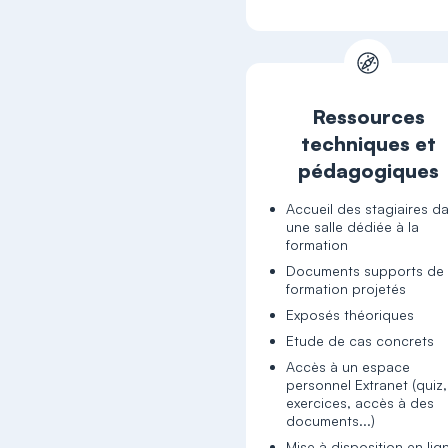
Ressources
techniques et
pédagogiques
Accueil des stagiaires d
une salle dédiée à la
formation
Documents supports de
formation projetés
Exposés théoriques
Etude de cas concrets
Accès à un espace
personnel Extranet (quiz,
exercices, accès à des
documents...)
Mise à disposition en lig