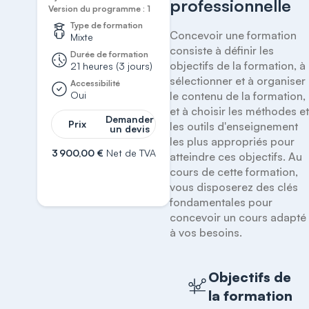
professionnelle
Version du programme : 1
Type de formation
Concevoir une formation 
Mixte
consiste à définir les 
Durée de formation
objectifs de la formation, à 
21 heures (3 jours)
sélectionner et à organiser 
Accessibilité
Oui
le contenu de la formation, 
et à choisir les méthodes et
Demander
Prix
les outils d'enseignement 
un devis
les plus appropriés pour 
3 900,00 €
Net de TVA
atteindre ces objectifs. Au 
cours de cette formation, 
S'inscrire
vous disposerez des clés 
fondamentales pour 
concevoir un cours adapté 
à vos besoins.
Objectifs de
la formation