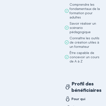
Comprendre les
fondamentaux de la
formation pour
adultes
Savoir réaliser un
scénario
pédagogique
Connaître les outils
de création utiles à
un formateur
Être capable de
concevoir un cours
de A à Z
Profil des
bénéficiaires
Pour qui